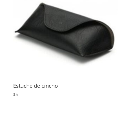
Estuche de cincho
$
5