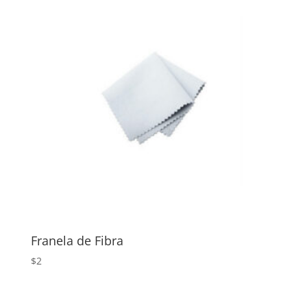
Franela de Fibra
$
2