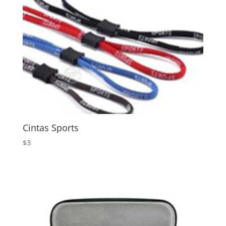
Cintas Sports
$
3