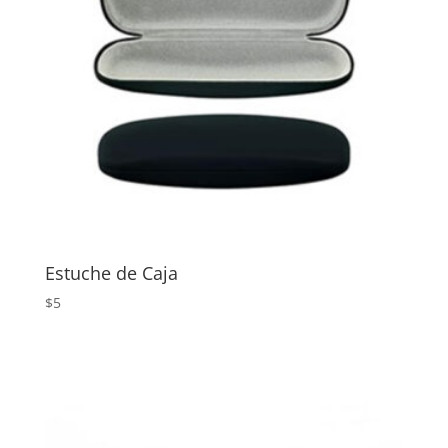
Estuche de Caja
$
5