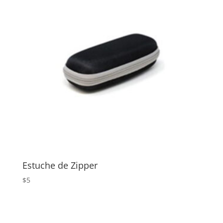
Estuche de Zipper
$
5