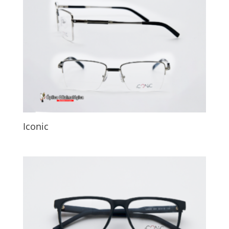
Iconic