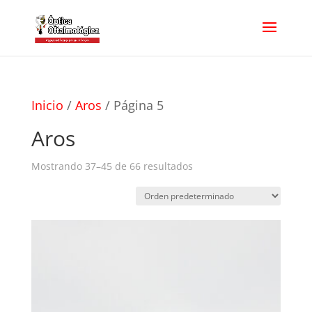
Inicio
/
Aros
/ Página 5
Aros
Mostrando 37–45 de 66 resultados