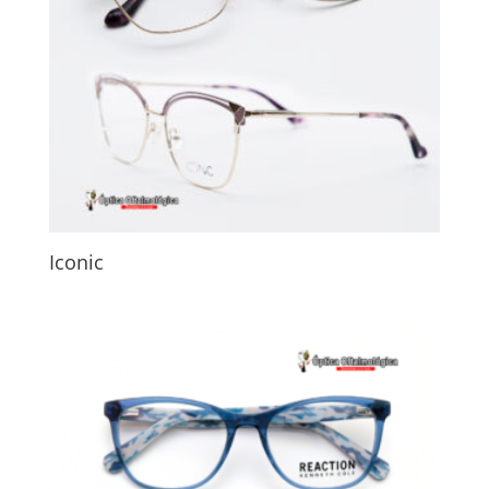
Iconic