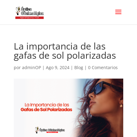
La importancia de las
gafas de sol polarizadas
por
adminOP
|
Ago 9, 2024
|
Blog
|
0 Comentarios