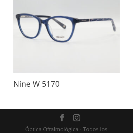
Nine W 5170
Óptica Oftalmológica - Todos los